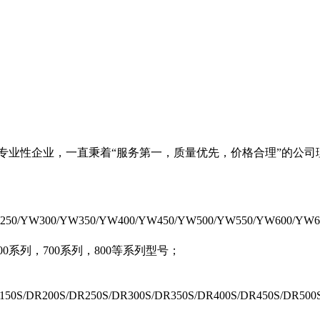
体的专业性企业，一直秉着“服务第一，质量优先，价格合理”的公
00/YW350/YW400/YW450/YW500/YW550/YW600/YW65
600系列，700系列，800等系列型号；
0S/DR250S/DR300S/DR350S/DR400S/DR450S/DR500S/