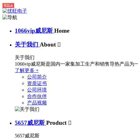
51La
1066vip威尼斯
Home
关于我们
About

关于我们
1066vip威尼斯是国内一家集加工生产和销售导热产品
了解更多 +
公司简介
资质证书
公司环境
合作伙伴
产品视频
5657威尼斯
Product

5657威尼斯