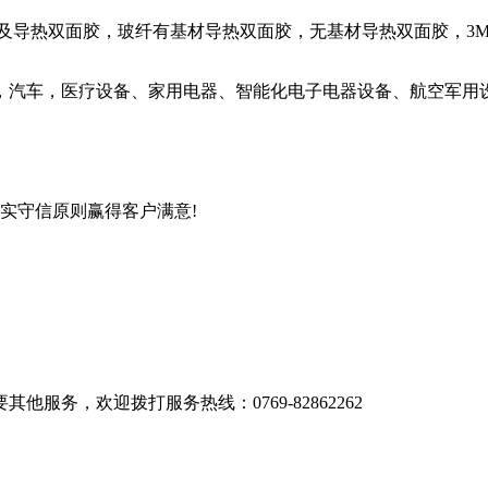
型号等）以及导热双面胶，玻纤有基材导热双面胶，无基材导热双面胶，3M导热胶（3
源，汽车，医疗设备、家用电器、智能化电子电器设备、航空军用
诚实守信原则赢得客户满意!
服务，欢迎拨打服务热线：0769-82862262