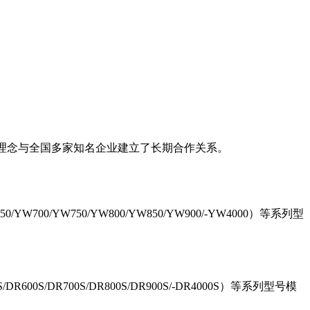
司理念与全国多家知名企业建立了长期合作关系。
0/YW700/YW750/YW800/YW850/YW900/-YW4000）等系列型
DR600S/DR700S/DR800S/DR900S/-DR4000S）等系列型号模