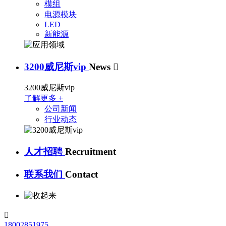
模组
电源模块
LED
新能源
3200威尼斯vip
News

3200威尼斯vip
了解更多 +
公司新闻
行业动态
人才招聘
Recruitment
联系我们
Contact

18002851975